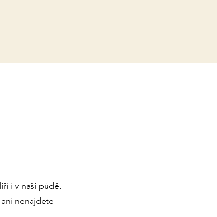
ři i v naší půdě.
 ani nenajdete