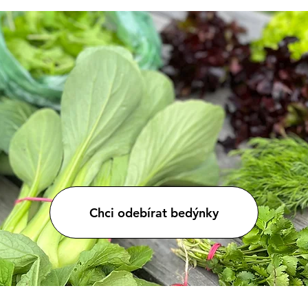
Chci odebírat bedýnky