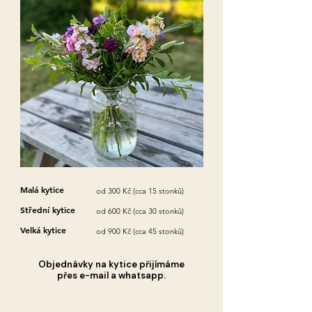
Malá kytice
od 300 Kč (cca 15 stonků)
Střední kytice
od 600 Kč (cca 30 stonků)
Velká kytice
od 900 Kč (cca 45 stonků)
Objednávky na kytice přijímáme
přes e-mail a whatsapp.