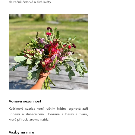
skutečně čerstvé a živé květy.
Voňavá sezónnost
Květinová svatba voní lučním kvítím, srpnová září
jiřinami a slunečnicemi. Tvoříme z barev a tvarů,
které příroda zrovna nabízí.
Vazby na míru